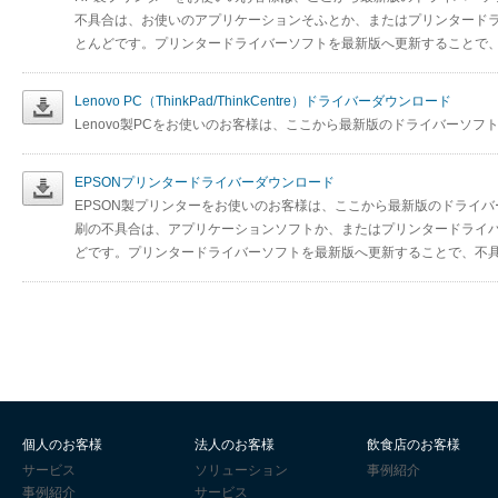
不具合は、お使いのアプリケーションそふとか、またはプリンタード
とんどです。プリンタードライバーソフトを最新版へ更新することで
Lenovo PC（ThinkPad/ThinkCentre）ドライバーダウンロード
Lenovo製PCをお使いのお客様は、ここから最新版のドライバーソ
EPSONプリンタードライバーダウンロード
EPSON製プリンターをお使いのお客様は、ここから最新版のドライ
刷の不具合は、アプリケーションソフトか、またはプリンタードライ
どです。プリンタードライバーソフトを最新版へ更新することで、不
個人のお客様
法人のお客様
飲食店のお客様
サービス
ソリューション
事例紹介
事例紹介
サービス