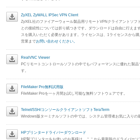
ZyXEL ZyWALL IPSec VPN Client
ZyXEL社のファイアーウォール製品用リモートVPNクライアントソフ
との接続性については折り紙つきです。ダウンロードは自由に行えま
スを購入いただく必要があります。ライセンスは、1ライセンスから
営業まで
お問い合わせください。
RealVNC Viewer
PCリモートコントロールソフトの中でもパフォーマンスに優れた製品
す。
FileMaker Pro無料試用版
FileMaker Proを一ヶ月間お試し可能な無料ソフトウェアです。
Telnet/SSH/コンソールクライアントソフトTeraTerm
Windows版ターミナルソフトの中では、システム管理者お気に入り
HPプリンタードライバーダウンロード
HP製プリンターをお使いのお客様は、ここから最新版のドライバーソ