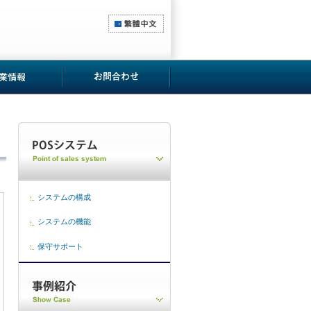
システムの構成
システムの機能
保守サポート