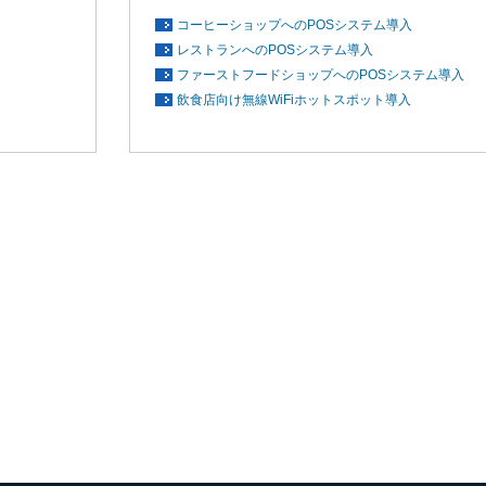
コーヒーショップへのPOSシステム導入
レストランへのPOSシステム導入
ファーストフードショップへのPOSシステム導入
飲食店向け無線WiFiホットスポット導入