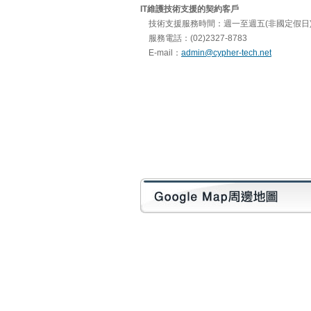
IT維護技術支援的契約客戶
技術支援服務時間：週一至週五(非國定假日) 9:0
服務電話：(02)2327-8783
E-mail：
admin@cypher-tech.net