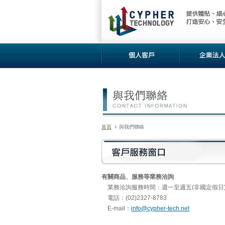
首頁
與我們聯絡
有關商品、服務等業務洽詢
業務洽詢服務時間：週一至週五(非國定假日) 9:0
電話：(02)2327-8783
E-mail：
info@cypher-tech.net