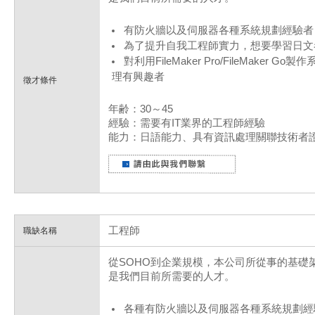
有防火牆以及伺服器各種系統規劃經驗者
為了提升自我工程師實力，想要學習日文
對利用FileMaker Pro/FileMaker
理有興趣者
徵才條件
年齢：30～45
經驗：需要有IT業界的工程師經驗
能力：日語能力、具有資訊處理關聯技術者
工程師
職缺名稱
從SOHO到企業規模，本公司所從事的基礎
是我們目前所需要的人才。
各種有防火牆以及伺服器各種系統規劃經