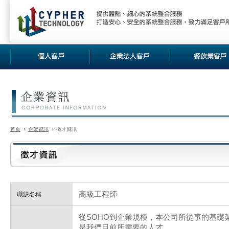
首頁
企業資訊
徵才資訊
高級工程師
職缺名稱
從SOHO到企業規模，本公司所從事的基礎
是我們目前所需要的人才。