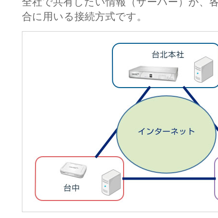
全社で共有したい情報（サーバー）が、
合に用いる接続方式です。